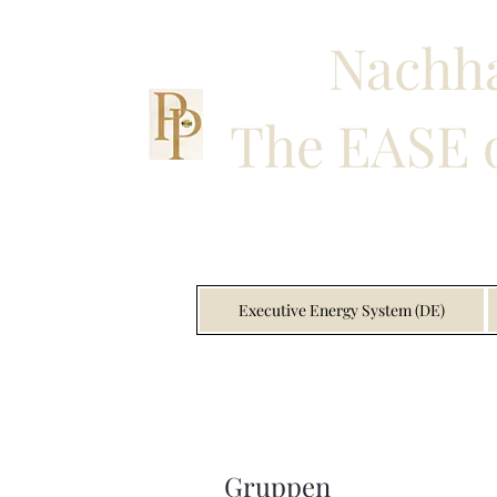
Nachha
The EASE o
Executive Energy System (DE)
Gruppen