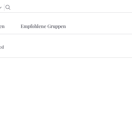
en
Empfohlene Gruppen
ied