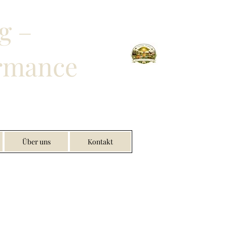
g –
ormance
Über uns
Kontakt