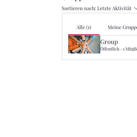
Sortieren nach:
Letzte Aktivität
Alle (1)
Meine Grupp
Group
Öffentlich
·
1 Mitgl