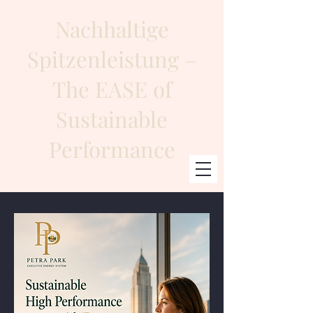
Nachhaltige
Spitzenleistung –
The EASE of
Sustainable
Performance