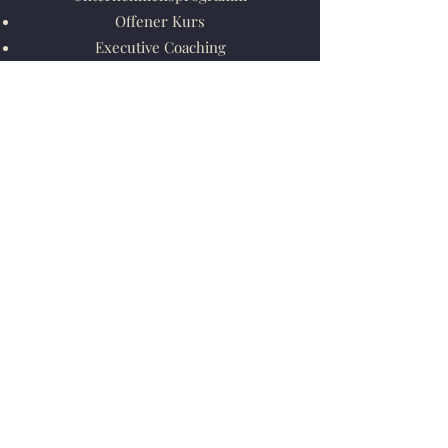
Offener Kurs
Executive Coaching
Leadership Workshop
Keynote
Contact us