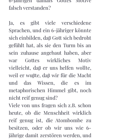
6-jährigen damals Gottes Motive 
falsch verstanden?
Ja, es gibt viele verschiedene 
Sprachen, und ein 6-jähriger könnte 
sich einbilden, daβ Gott sich bedroht 
gefühlt hat, als sie den Turm bis an 
sein zuhause angebaut haben, aber 
war Gottes wirkliches Motiv 
vielleicht, daβ er uns helfen wollte, 
weil er wuβte, daβ wir für die Macht 
und das Wissen, die es im 
metaphorischen Himmel gibt, noch 
nicht reif genug sind?
Viele von uns fragen sich z.B. schon 
heute, ob die Menschheit wirklich 
reif genug ist, die Atombombe zu 
besitzen, oder ob wir uns wie 6-
jährige damit zerstören werden, und 