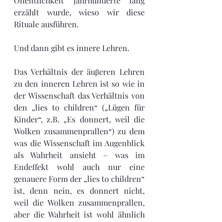
Öffentlichkeit Jahrhunderte lang 
erzählt wurde, wieso wir diese 
Rituale ausführen. 
Und dann gibt es innere Lehren. 
Das Verhältnis der äuβeren Lehren 
zu den inneren Lehren ist so wie in 
der Wissenschaft das Verhältnis von 
den „lies to children“ („Lügen für 
Kinder“, z.B. „Es donnert, weil die 
Wolken zusammenprallen“) zu dem 
was die Wissenschaft im Augenblick 
als Wahrheit ansieht – was im 
Endeffekt wohl auch nur eine 
genauere Form der „lies to children“ 
ist, denn nein, es donnert nicht, 
weil die Wolken zusammenprallen, 
aber die Wahrheit ist wohl ähnlich 