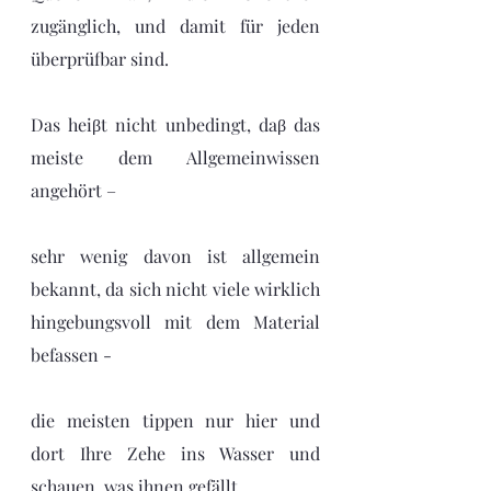
zugänglich, und damit für jeden 
überprüfbar sind. 
Das heiβt nicht unbedingt, daβ das 
meiste dem Allgemeinwissen 
angehört – 
sehr wenig davon ist allgemein 
bekannt, da sich nicht viele wirklich 
hingebungsvoll mit dem Material 
befassen - 
die meisten tippen nur hier und 
dort Ihre Zehe ins Wasser und 
schauen, was ihnen gefällt. 