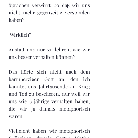
Sprachen verwirrt, so daβ wir uns 
nicht mehr gegenseitig verstanden 
haben?
 Wirklich? 
Anstatt uns nur zu lehren, wie wir 
uns besser verhalten können?  
Das hörte sich nicht nach dem 
barmherzigen Gott an, den ich 
kannte, uns Jahrtausende an Krieg 
und Tod zu bescheren, nur weil wir 
uns wie 6-jährige verhalten haben, 
die wir ja damals metaphorisch 
waren.
Vielleicht haben wir metaphorisch 