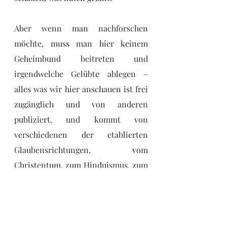
Aber wenn man nachforschen 
möchte, muss man hier keinem 
Geheimbund beitreten und 
irgendwelche Gelübte ablegen – 
alles was wir hier anschauen ist frei 
zugänglich und von anderen 
publiziert, und kommt von 
verschiedenen der etablierten 
Glaubensrichtungen, vom 
Christentum, zum Hinduismus, zum 
Buddhismus, von der Kabballah 
beisweilen auch zum Islam.
Die Verbindungen, die dabei 